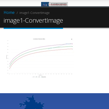
Home
image1-ConvertImage
image1-ConvertImage